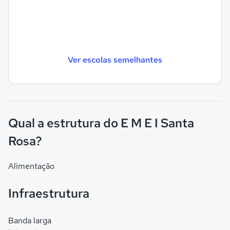
Ver escolas semelhantes
Qual a estrutura do E M E I Santa
Rosa?
Alimentação
Infraestrutura
Banda larga