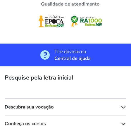
Qualidade de atendimento
Tire dúvidas na
Central de ajuda
Pesquise pela letra inicial
Descubra sua vocação
Conheça os cursos
Teste vocacional
Lista de profissões