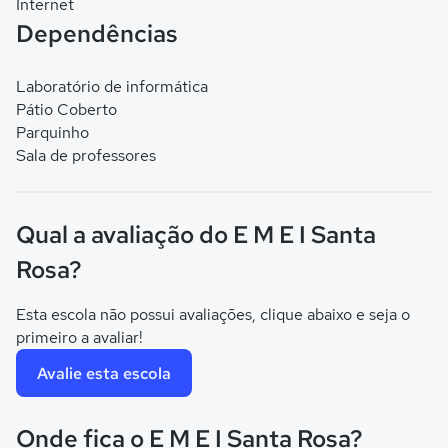
Internet
Dependências
Laboratório de informática
Pátio Coberto
Parquinho
Sala de professores
Qual a avaliação do E M E I Santa
Rosa?
Esta escola não possui avaliações, clique abaixo e seja o
primeiro a avaliar!
Avalie esta escola
Onde fica o E M E I Santa Rosa?