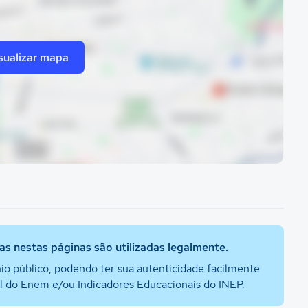
sualizar mapa
s nestas páginas são utilizadas legalmente.
io público, podendo ter sua autenticidade facilmente
al do Enem e/ou Indicadores Educacionais do INEP.