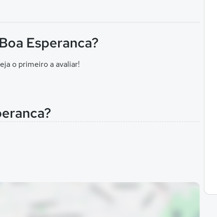
F Boa Esperanca?
eja o primeiro a avaliar!
peranca?