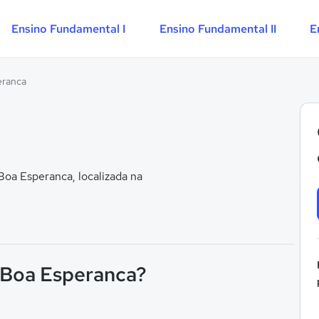
Ensino Fundamental I
Ensino Fundamental II
E
eranca
oa Esperanca, localizada na
F Boa Esperanca?