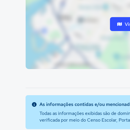
Vi
As informações contidas e/ou mencionada
Todas as informações exibidas são de domín
verificada por meio do Censo Escolar, Port