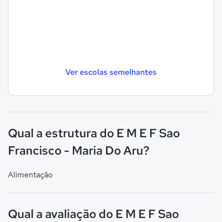
Ver escolas semelhantes
Qual a estrutura do E M E F Sao
Francisco - Maria Do Aru?
Alimentação
Qual a avaliação do E M E F Sao