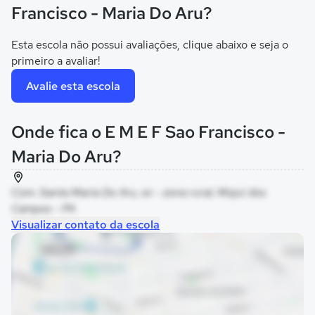
Francisco - Maria Do Aru?
Esta escola não possui avaliações, clique abaixo e seja o
primeiro a avaliar!
Avalie esta escola
Onde fica o E M E F Sao Francisco -
Maria Do Aru?
Com. Santa Maria Do Aru, sn - zona rural, Mojuí dos
Campos - PA
Visualizar contato da escola