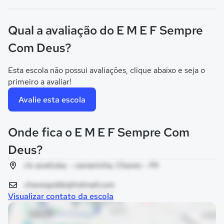
Qual a avaliação do E M E F Sempre
Com Deus?
Esta escola não possui avaliações, clique abaixo e seja o
primeiro a avaliar!
Avalie esta escola
Onde fica o E M E F Sempre Com
Deus?
rio acaituba, - cavianinha, Chaves - PA
chavespdde@hotmail.com
Visualizar contato da escola