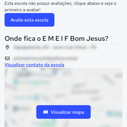
Esta escola não possui avaliações, clique abaixo e seja o
primeiro a avaliar!
Avalie esta escola
Onde fica o E M E I F Bom Jesus?
itapiapanema, SN - zona rural, Irituia - PA
polomarinocontti@yahoo.com.br
Visualizar contato da escola
Visualizar mapa