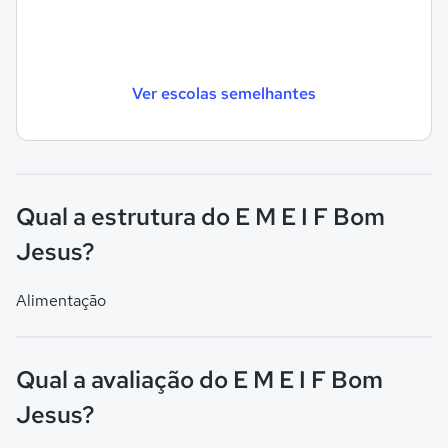
Ver escolas semelhantes
Qual a estrutura do E M E I F Bom
Jesus?
Alimentação
Qual a avaliação do E M E I F Bom
Jesus?