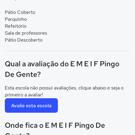
Pátio Coberto
Parquinho
Refeitório
Sala de professores
Pátio Descoberto
Qual a avaliação do E M E I F Pingo
De Gente?
Esta escola não possui avaliações, clique abaixo e seja o
primeiro a avaliar!
Avalie esta escola
Onde fica o E M E I F Pingo De