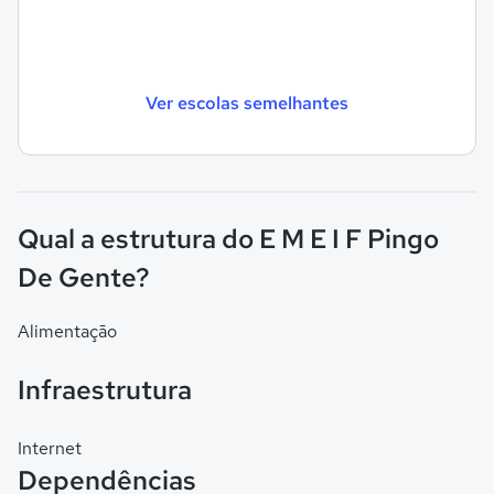
Ver escolas semelhantes
Qual a estrutura do E M E I F Pingo
De Gente?
Alimentação
Infraestrutura
Internet
Dependências