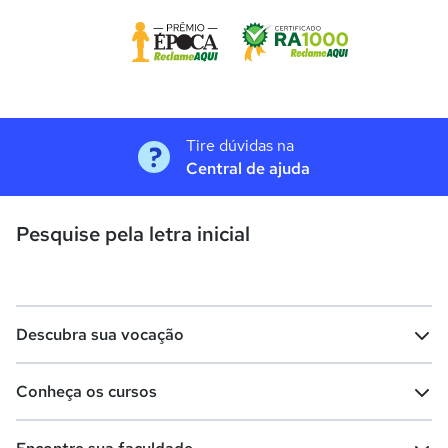
Tire dúvidas na
Central de ajuda
Pesquise pela letra inicial
Descubra sua vocação
Conheça os cursos
Teste vocacional
Lista de profissões