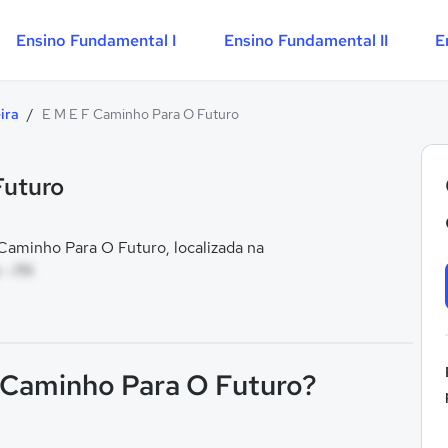
Ensino Fundamental I
Ensino Fundamental II
E
ira
/
E M E F Caminho Para O Futuro
Futuro
aminho Para O Futuro, localizada na
 - PA
F Caminho Para O Futuro?