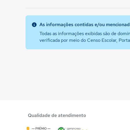
As informações contidas e/ou mencionada
Todas as informações exibidas são de domín
verificada por meio do Censo Escolar, Port
Qualidade de atendimento