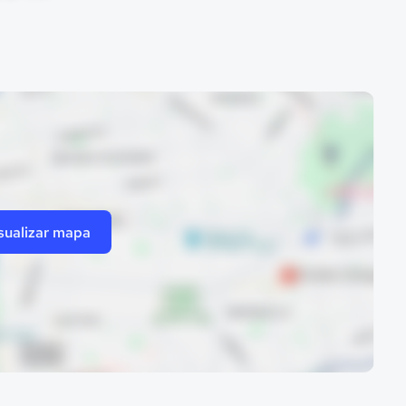
sualizar mapa