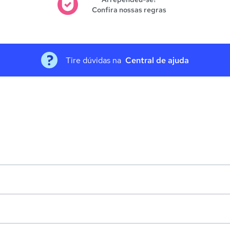
Confira nossas regras
Tire dúvidas na
Central de ajuda