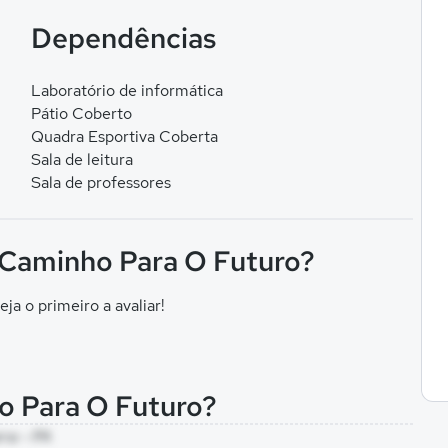
Dependências
Laboratório de informática
Pátio Coberto
Quadra Esportiva Coberta
Sala de leitura
Sala de professores
F Caminho Para O Futuro?
eja o primeiro a avaliar!
o Para O Futuro?
rra - PA