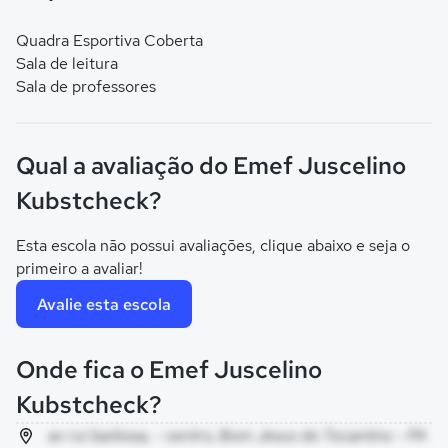
Quadra Esportiva Coberta
Sala de leitura
Sala de professores
Qual a avaliação do Emef Juscelino
Kubstcheck?
Esta escola não possui avaliações, clique abaixo e seja o
primeiro a avaliar!
Avalie esta escola
Onde fica o Emef Juscelino
Kubstcheck?
av rui barbosa, - centro, Bom Jesus do Tocantins - PA