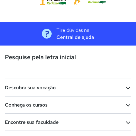
Tire dúvidas na
Central de ajuda
Pesquise pela letra inicial
Descubra sua vocação
Conheça os cursos
Teste vocacional
Lista de profissões
Encontre sua faculdade
Salários na sua região
Lista de cursos
Cursos de graduação