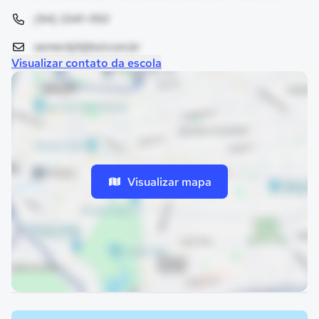
(94) 3341-1150
semecbjt@bol.com.br
Visualizar contato da escola
Visualizar mapa