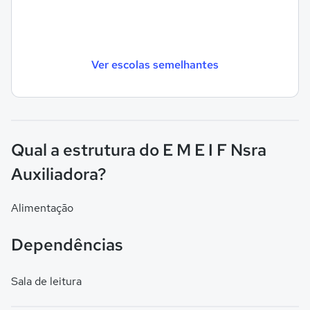
Ver escolas semelhantes
Qual a estrutura do E M E I F Nsra
Auxiliadora?
Alimentação
Dependências
Sala de leitura