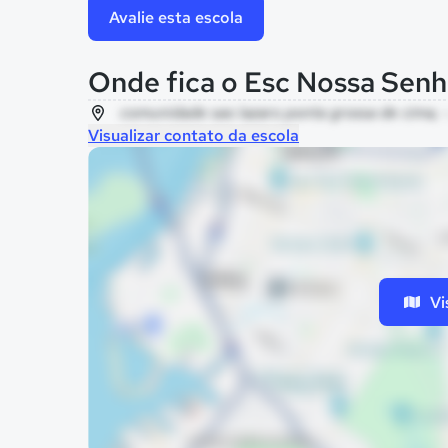
Avalie esta escola
Onde fica o Esc Nossa Sen
comunidade sao lazaro ponta grossa de cima, -
Visualizar contato da escola
Vi