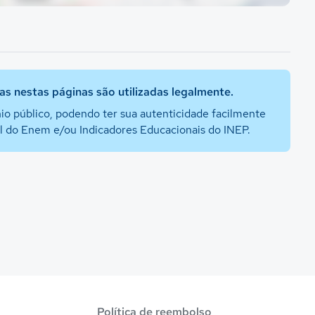
s nestas páginas são utilizadas legalmente.
io público, podendo ter sua autenticidade facilmente
al do Enem e/ou Indicadores Educacionais do INEP.
Política de reembolso