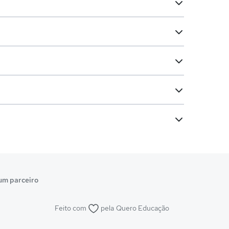
um parceiro
Feito com
pela
Quero Educação