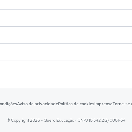
ondições
Aviso de privacidade
Política de cookies
Imprensa
Torne-se 
© Copyright 2026 - Quero Educação
•
CNPJ 10.542.212/0001-54