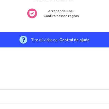
Arrependeu-se?
Confira nossas regras
Tire dúvidas na
Central de ajuda