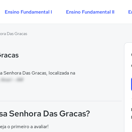
Ensino Fundamental I
Ensino Fundamental II
E
ora Das Gracas
Gracas
 Senhora Das Gracas, localizada na
 Anori - AM
ssa Senhora Das Gracas?
eja o primeiro a avaliar!