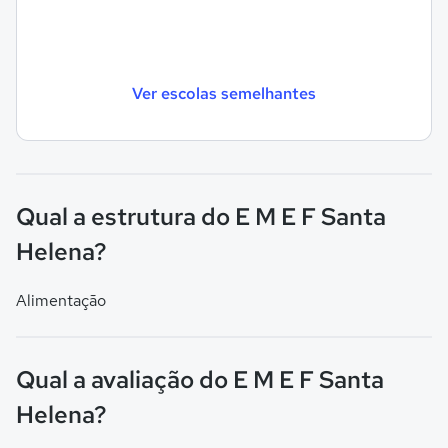
Ver escolas semelhantes
Qual a estrutura do E M E F Santa
Helena?
Alimentação
Qual a avaliação do E M E F Santa
Helena?