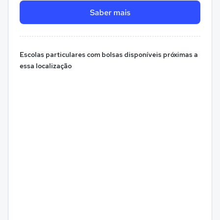
Saber mais
Escolas particulares com bolsas disponíveis próximas a
essa localização