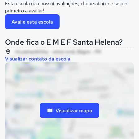
Esta escola não possui avaliações, clique abaixo e seja o
primeiro a avaliar!
Avalie esta escola
Onde fica o E M E F Santa Helena?
rio panaubinha, - zona rural, Bagre - PA
Visualizar contato da escola
Visualizar mapa