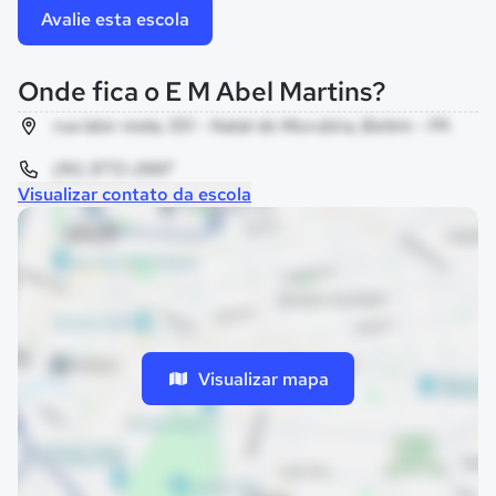
Avalie esta escola
Onde fica o E M Abel Martins?
rua lalor mota, 551 - Natal do Murubira, Belém - PA
(91) 3772-2697
Visualizar contato da escola
Visualizar mapa