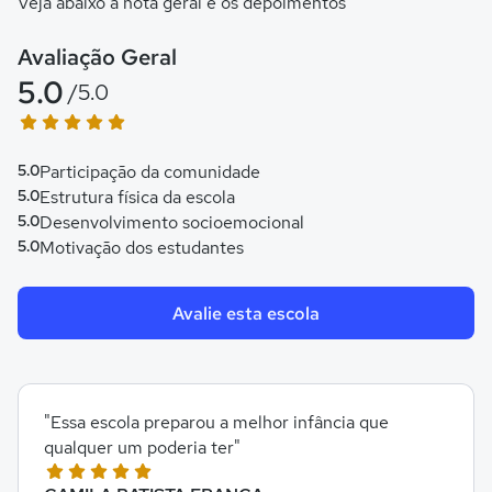
Veja abaixo a nota geral e os depoimentos
Avaliação Geral
5.0
/5.0
5.0
Participação da comunidade
5.0
Estrutura física da escola
5.0
Desenvolvimento socioemocional
5.0
Motivação dos estudantes
Avalie esta escola
"Essa escola preparou a melhor infância que
qualquer um poderia ter"