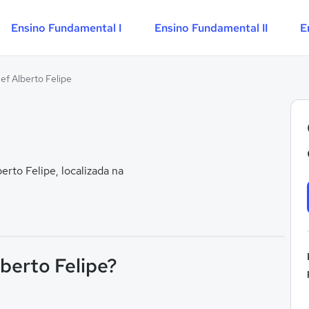
Ensino Fundamental I
Ensino Fundamental II
E
f Alberto Felipe
to Felipe, localizada na
berto Felipe?