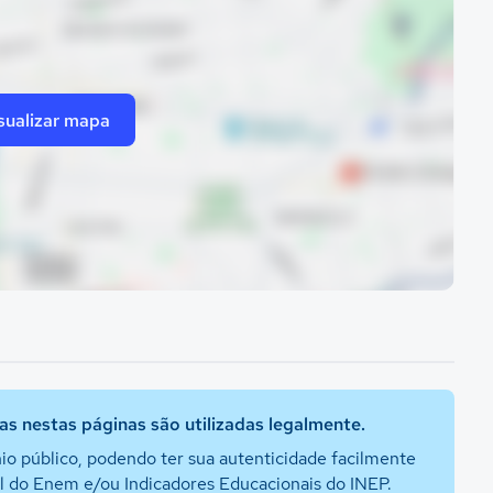
sualizar mapa
s nestas páginas são utilizadas legalmente.
io público, podendo ter sua autenticidade facilmente
al do Enem e/ou Indicadores Educacionais do INEP.