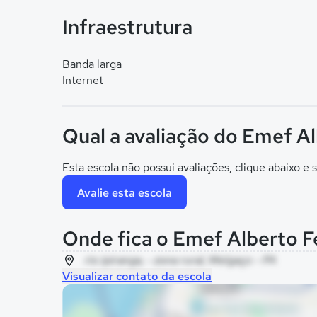
Infraestrutura
Banda larga
Internet
Qual a avaliação do Emef Al
Esta escola não possui avaliações, clique abaixo e s
Avalie esta escola
Onde fica o Emef Alberto F
rio ipiranga, - zona rural, Melgaço - PA
Visualizar contato da escola