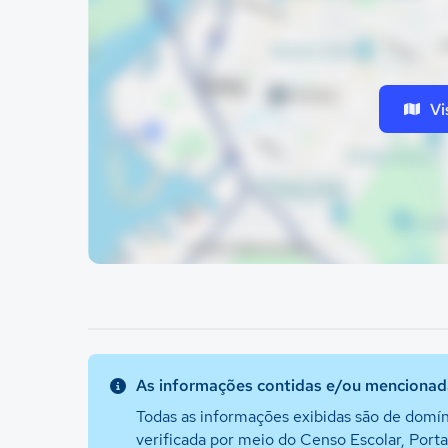
Vi
As informações contidas e/ou mencionada
Todas as informações exibidas são de domín
verificada por meio do Censo Escolar, Port