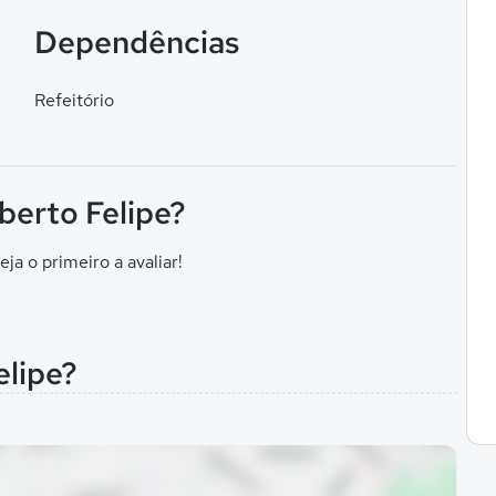
Dependências
Refeitório
berto Felipe?
eja o primeiro a avaliar!
elipe?