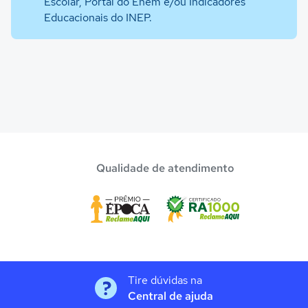
Escolar, Portal do Enem e/ou Indicadores
Educacionais do INEP.
Qualidade de atendimento
Tire dúvidas na
Central de ajuda