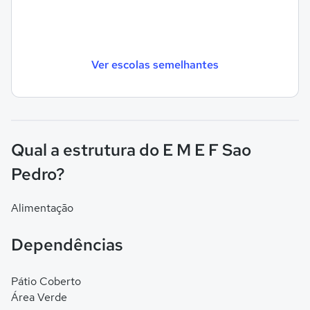
Ver escolas semelhantes
Qual a estrutura do E M E F Sao
Pedro?
Alimentação
Dependências
Pátio Coberto
Área Verde