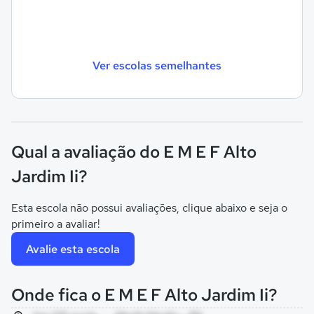
Ver escolas semelhantes
Qual a avaliação do E M E F Alto
Jardim Ii?
Esta escola não possui avaliações, clique abaixo e seja o
primeiro a avaliar!
Avalie esta escola
Onde fica o E M E F Alto Jardim Ii?