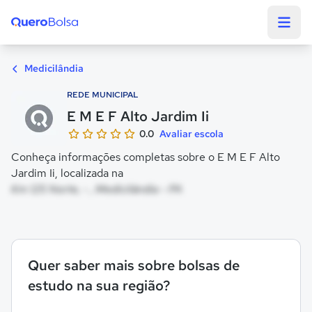
Quero Bolsa
Medicilândia
REDE MUNICIPAL
E M E F Alto Jardim Ii
0.0
Avaliar escola
Conheça informações completas sobre o E M E F Alto
Jardim Ii, localizada na
Km 125 Norte, - , Medicilândia - PA
Quer saber mais sobre bolsas de
estudo na sua região?