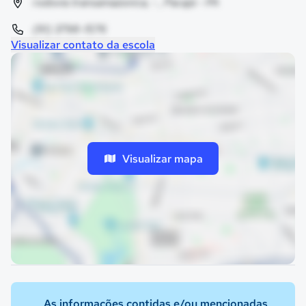
rodovia transamazonica, - , Pacajá - PA
(91) 3798-1576
Visualizar contato da escola
Visualizar mapa
As informações contidas e/ou mencionadas