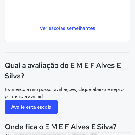
Ver escolas semelhantes
Qual a avaliação do E M E F Alves E
Silva?
Esta escola não possui avaliações, clique abaixo e seja o
primeiro a avaliar!
Avalie esta escola
Onde fica o E M E F Alves E Silva?