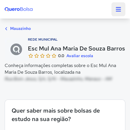
Quero Bolsa
Mauazinho
REDE MUNICIPAL
Esc Mul Ana Maria De Souza Barros
0.0
Avaliar escola
Conheça informações completas sobre o Esc Mul Ana
Maria De Souza Barros, localizada na
Rua Bom Jesus, S/n, S/N - Mauazinho, Manaus - AM
Quer saber mais sobre bolsas de
estudo na sua região?