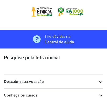
Tire dúvidas na
Central de ajuda
Pesquise pela letra inicial
Descubra sua vocação
Conheça os cursos
Teste vocacional
Lista de profissões