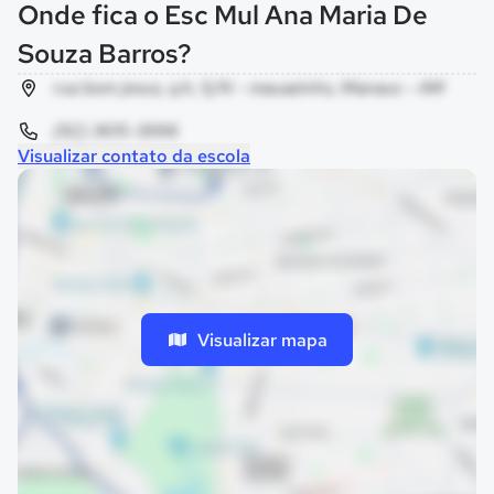
Onde fica o Esc Mul Ana Maria De
Souza Barros?
rua bom jesus, s/n, S/N - mauazinho, Manaus - AM
(92) 3615-3996
Visualizar contato da escola
Visualizar mapa