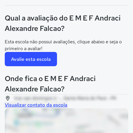
Qual a avaliação do E M E F Andraci
Alexandre Falcao?
Esta escola não possui avaliações, clique abaixo e seja o
primeiro a avaliar!
Avalie esta escola
Onde fica o E M E F Andraci
Alexandre Falcao?
trav sao domingos ii, - , Santa Maria do Pará - PA
Visualizar contato da escola