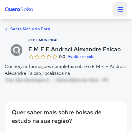
Quero Bolsa
Santa Maria do Pará
REDE MUNICIPAL
E M E F Andraci Alexandre Falcao
0.0
Avaliar escola
Conheça informações completas sobre o E M E F Andraci
Alexandre Falcao, localizada na
Trav Sao Domingos Ii, - , Santa Maria do Pará - PA
Quer saber mais sobre bolsas de
estudo na sua região?