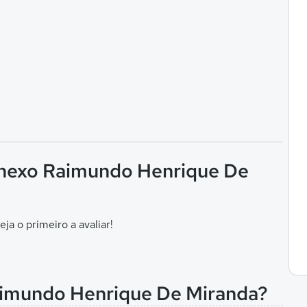
Anexo Raimundo Henrique De
eja o primeiro a avaliar!
aimundo Henrique De Miranda?