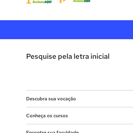
Pesquise pela letra inicial
Descubra sua vocação
Conheça os cursos
Teste vocacional
Encontre sua faculdade