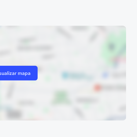
sualizar mapa