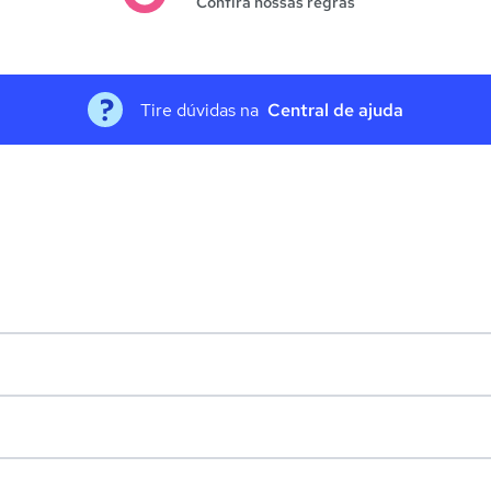
Confira nossas regras
Tire dúvidas na
Central de ajuda