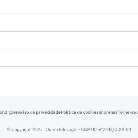
ondições
Aviso de privacidade
Política de cookies
Imprensa
Torne-se 
© Copyright 2026 - Quero Educação
•
CNPJ 10.542.212/0001-54