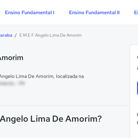
Ensino Fundamental I
Ensino Fundamental II
E
Maraba
/
E M E F Angelo Lima De Amorim
 Amorim
Angelo Lima De Amorim, localizada na
imento - PA
F Angelo Lima De Amorim?