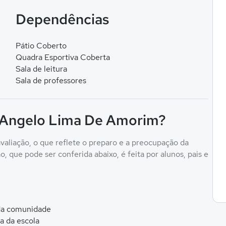
Dependências
Pátio Coberto
Quadra Esportiva Coberta
Sala de leitura
Sala de professores
F Angelo Lima De Amorim?
liação, o que reflete o preparo e a preocupação da
, que pode ser conferida abaixo, é feita por alunos, pais e
 da comunidade
ca da escola