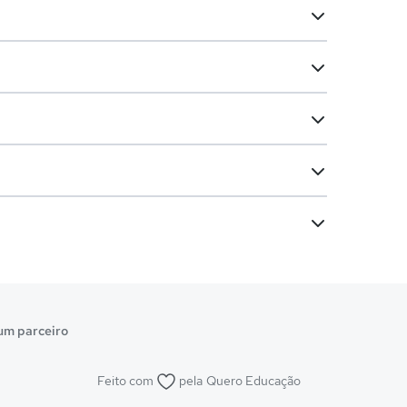
um parceiro
Feito com
pela
Quero Educação