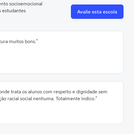
nto socioemocional
s estudantes
Avalie esta escola
tura muitos bons."
onde trata os alunos com respeito e dignidade sem
o racial social nenhuma. Totalmente indico."