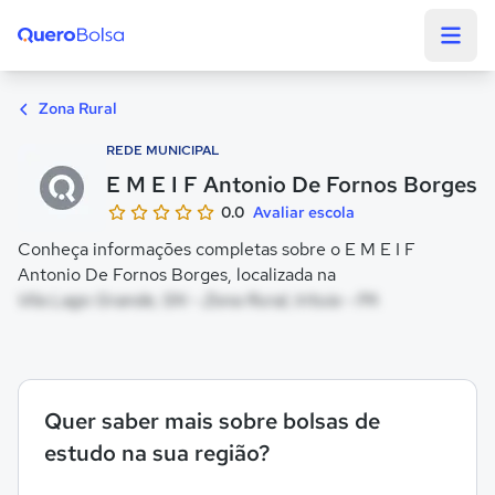
Quero Bolsa
Zona Rural
REDE MUNICIPAL
E M E I F Antonio De Fornos Borges
0.0
Avaliar escola
Conheça informações completas sobre o E M E I F
Antonio De Fornos Borges, localizada na
Vila Lago Grande, SN - Zona Rural, Irituia - PA
Quer saber mais sobre bolsas de
estudo na sua região?