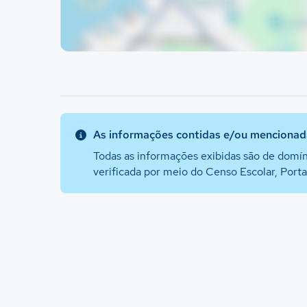
As informações contidas e/ou mencionada
Todas as informações exibidas são de domín
verificada por meio do Censo Escolar, Port