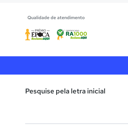
Qualidade de atendimento
Pesquise pela letra inicial