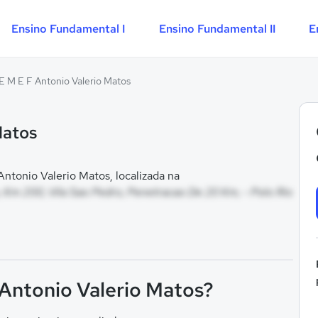
Ensino Fundamental I
Ensino Fundamental II
E
E M E F Antonio Valerio Matos
Matos
tonio Valerio Matos, localizada na
, Km 200, Vila Sao Pedro, Penetracao De 20 Km, - Polo Rio
 Antonio Valerio Matos?