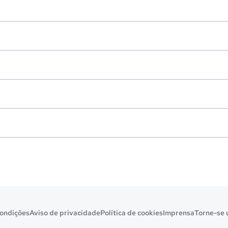
ondições
Aviso de privacidade
Política de cookies
Imprensa
Torne-se 