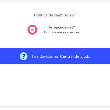
Política de reembolso
Arrependeu-se?
Confira nossas regras
Tire dúvidas na
Central de ajuda