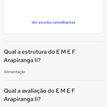
Ver escolas semelhantes
Qual a estrutura do E M E F
Arapiranga Ii?
Alimentação
Qual a avaliação do E M E F
Arapiranga Ii?