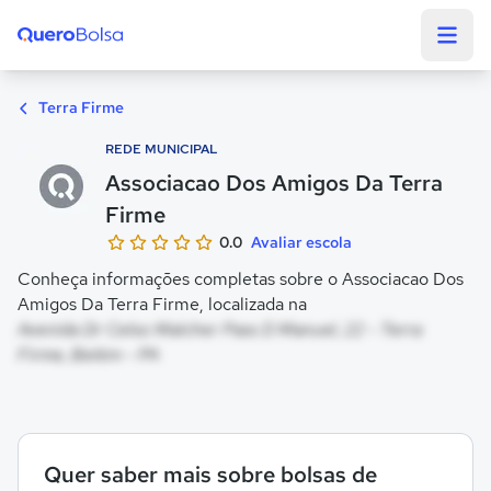
Quero Bolsa
Terra Firme
REDE MUNICIPAL
Associacao Dos Amigos Da Terra
Firme
0.0
Avaliar escola
Conheça informações completas sobre o Associacao Dos
Amigos Da Terra Firme, localizada na
Avenida Dr Celso Malcher Pass D Manuel, 22 - Terra
Firme, Belém - PA
Quer saber mais sobre bolsas de