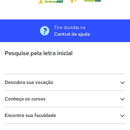
Tire dúvidas na
Central de ajuda
Pesquise pela letra inicial
Descubra sua vocação
Conheça os cursos
Teste vocacional
Lista de profissões
Encontre sua faculdade
Salários na sua região
Lista de cursos
Cursos de graduação