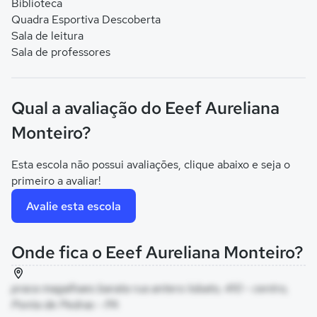
Biblioteca
Quadra Esportiva Descoberta
Sala de leitura
Sala de professores
Qual a avaliação do Eeef Aureliana
Monteiro?
Esta escola não possui avaliações, clique abaixo e seja o
primeiro a avaliar!
Avalie esta escola
Onde fica o Eeef Aureliana Monteiro?
praca magalhaes barata rua antero lobato, 410 - centro,
Ponta de Pedras - PA