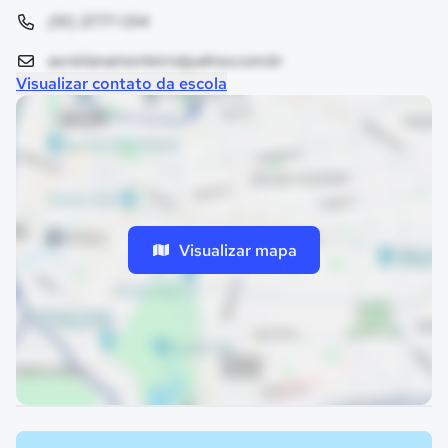
(91) 3777-1314
aurelianamonteiro@yahoo.com.br
Visualizar contato da escola
Visualizar mapa