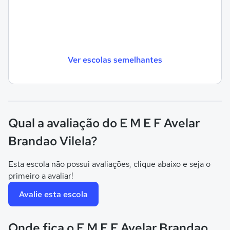
Ver escolas semelhantes
Qual a avaliação do E M E F Avelar
Brandao Vilela?
Esta escola não possui avaliações, clique abaixo e seja o
primeiro a avaliar!
Avalie esta escola
Onde fica o E M E F Avelar Brandao