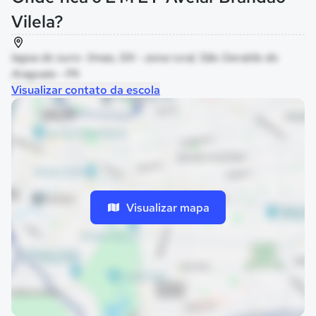
Vilela?
lagoa do ouro- limao, SN - zona rural, São Geraldo do
Araguaia - PA
Visualizar contato da escola
Visualizar mapa