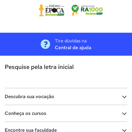
Tire dúvidas na
Central de ajuda
Pesquise pela letra inicial
Descubra sua vocação
Conheça os cursos
Teste vocacional
Lista de profissões
Encontre sua faculdade