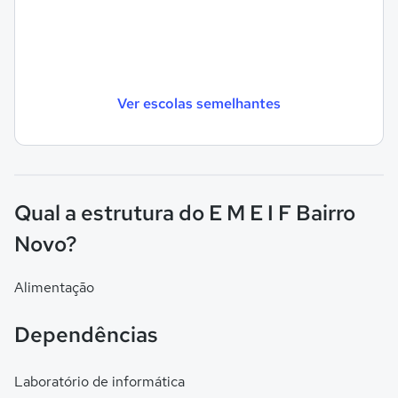
Ver escolas semelhantes
Qual a estrutura do E M E I F Bairro
Novo?
Alimentação
Dependências
Laboratório de informática