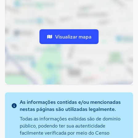
Visualizar mapa
As informações contidas e/ou mencionadas
nestas páginas são utilizadas legalmente.
Todas as informações exibidas são de domínio
público, podendo ter sua autenticidade
facilmente verificada por meio do Censo