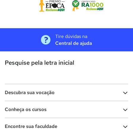
Tire dúvidas na
Central de ajuda
Pesquise pela letra inicial
Descubra sua vocação
Conheça os cursos
Teste vocacional
Lista de profissões
Encontre sua faculdade
Salários na sua região