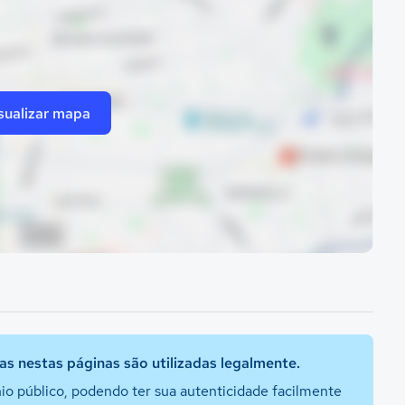
sualizar mapa
s nestas páginas são utilizadas legalmente.
io público, podendo ter sua autenticidade facilmente