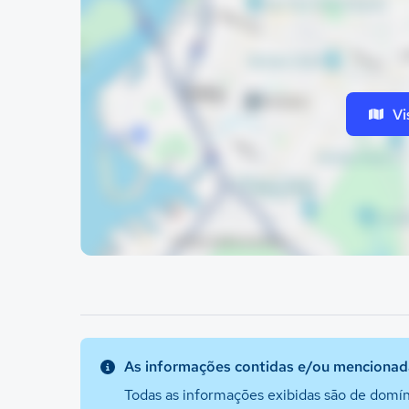
Vi
As informações contidas e/ou mencionada
Todas as informações exibidas são de domín