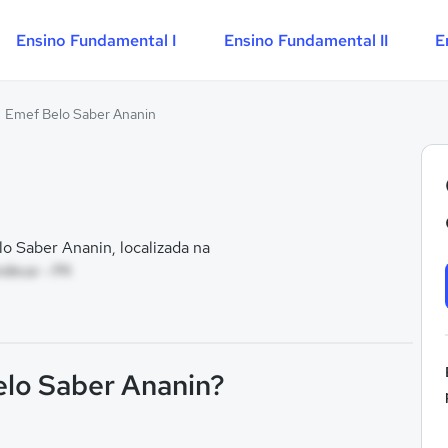
Ensino Fundamental I
Ensino Fundamental II
E
Emef Belo Saber Ananin
 Saber Ananin, localizada na
indeua - PA
elo Saber Ananin?