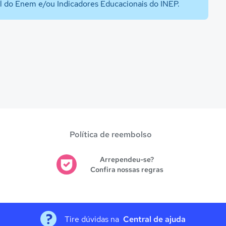
al do Enem e/ou Indicadores Educacionais do INEP.
Política de reembolso
Arrependeu-se?
Confira nossas regras
Tire dúvidas na
Central de ajuda