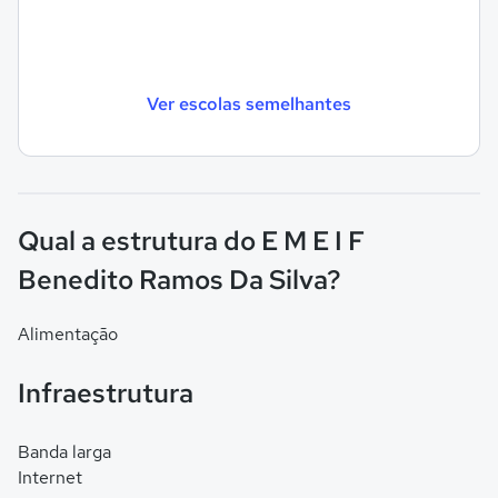
Ver escolas semelhantes
Qual a estrutura do E M E I F
Benedito Ramos Da Silva?
Alimentação
Infraestrutura
Banda larga
Internet