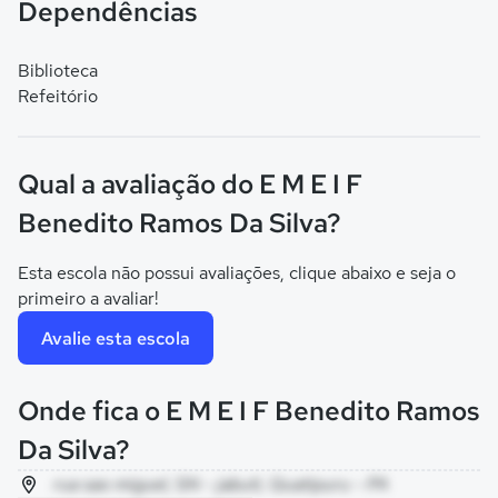
Dependências
Biblioteca
Refeitório
Qual a avaliação do E M E I F
Benedito Ramos Da Silva?
Esta escola não possui avaliações, clique abaixo e seja o
primeiro a avaliar!
Avalie esta escola
Onde fica o E M E I F Benedito Ramos
Da Silva?
rua sao miguel, SN - jabuti, Quatipuru - PA