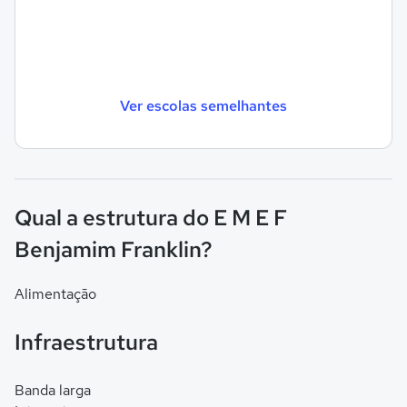
Ver escolas semelhantes
Qual a estrutura do E M E F
Benjamim Franklin?
Alimentação
Infraestrutura
Banda larga