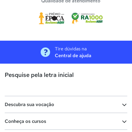
Qualidade de atendimento
Tire dúvidas na
Central de ajuda
Pesquise pela letra inicial
Descubra sua vocação
Conheça os cursos
Teste vocacional
Lista de profissões