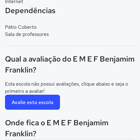
Internet
Dependências
Pátio Coberto
Sala de professores
Qual a avaliação do E M E F Benjamim
Franklin?
Esta escola não possui avaliações, clique abaixo e seja o
primeiro a avaliar!
Avalie esta escola
Onde fica o E M E F Benjamim
Franklin?