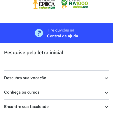
Tire dúvidas na
Central de ajuda
Pesquise pela letra inicial
Descubra sua vocação
Conheça os cursos
Teste vocacional
Lista de profissões
Encontre sua faculdade
Salários na sua região
Lista de cursos
Cursos de graduação