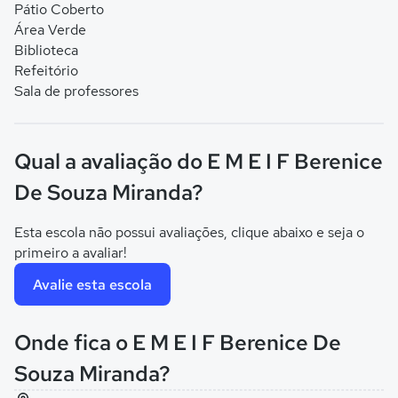
Pátio Coberto
Área Verde
Biblioteca
Refeitório
Sala de professores
Qual a avaliação do E M E I F Berenice
De Souza Miranda?
Esta escola não possui avaliações, clique abaixo e seja o
primeiro a avaliar!
Avalie esta escola
Onde fica o E M E I F Berenice De
Souza Miranda?