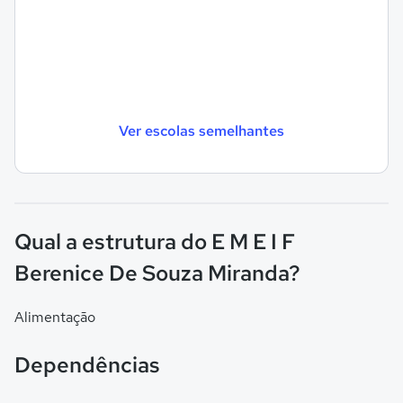
Ver escolas semelhantes
Qual a estrutura do E M E I F
Berenice De Souza Miranda?
Alimentação
Dependências