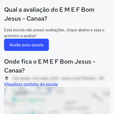
Qual a avaliação do E M E F Bom
Jesus - Canaa?
Esta escola não possui avaliações, clique abaixo e seja o
primeiro a avaliar!
Avalie esta escola
Onde fica o E M E F Bom Jesus -
Canaa?
vila canaa- vira sebo, S/N - zona rural, Prainha - PA
Visualizar contato da escola