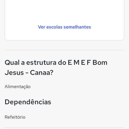
Ver escolas semelhantes
Qual a estrutura do E M E F Bom
Jesus - Canaa?
Alimentação
Dependências
Refeitório