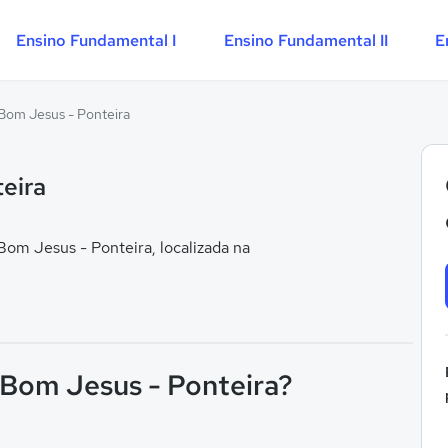
Ensino Fundamental I
Ensino Fundamental II
E
Bom Jesus - Ponteira
eira
om Jesus - Ponteira, localizada na
 Bom Jesus - Ponteira?