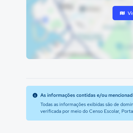
Vi
As informações contidas e/ou mencionada
Todas as informações exibidas são de domín
verificada por meio do Censo Escolar, Port