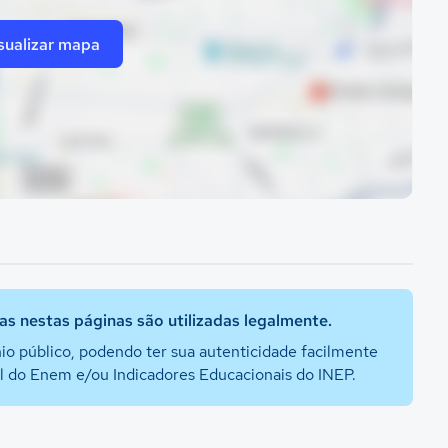
sualizar mapa
s nestas páginas são utilizadas legalmente.
io público, podendo ter sua autenticidade facilmente
al do Enem e/ou Indicadores Educacionais do INEP.