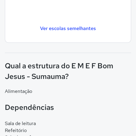
Ver escolas semelhantes
Qual a estrutura do E M E F Bom
Jesus - Sumauma?
Alimentação
Dependências
Sala de leitura
Refeitório