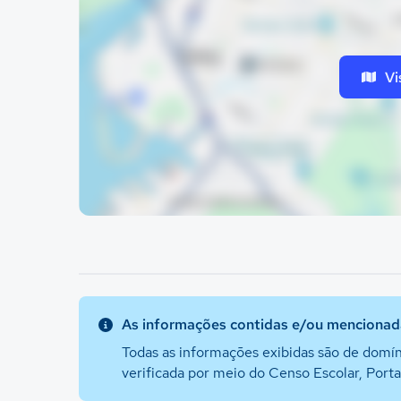
Vi
As informações contidas e/ou mencionada
Todas as informações exibidas são de domín
verificada por meio do Censo Escolar, Port