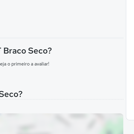
 F Braco Seco?
eja o primeiro a avaliar!
 Seco?