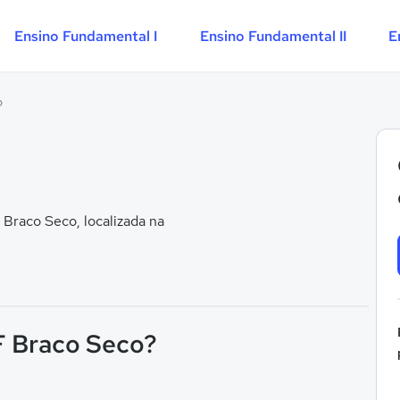
Ensino Fundamental I
Ensino Fundamental II
E
o
Braco Seco, localizada na
 F Braco Seco?