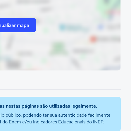
sualizar mapa
s nestas páginas são utilizadas legalmente.
io público, podendo ter sua autenticidade facilmente
al do Enem e/ou Indicadores Educacionais do INEP.