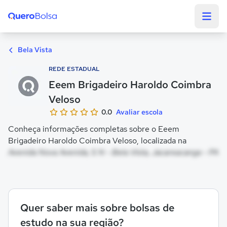
Quero Bolsa
Bela Vista
REDE ESTADUAL
Eeem Brigadeiro Haroldo Coimbra
Veloso
0.0
Avaliar escola
Conheça informações completas sobre o Eeem
Brigadeiro Haroldo Coimbra Veloso, localizada na
Avenida Nova Avenida, S N - Bela Vista, Jacareacanga - PA
Quer saber mais sobre bolsas de
estudo na sua região?