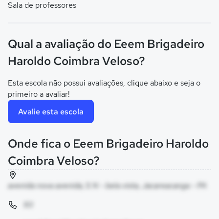
Sala de professores
Qual a avaliação do Eeem Brigadeiro
Haroldo Coimbra Veloso?
Esta escola não possui avaliações, clique abaixo e seja o
primeiro a avaliar!
Avalie esta escola
Onde fica o Eeem Brigadeiro Haroldo
Coimbra Veloso?
avenida nova avenida, S N - bela vista, Jacareacanga - PA
93