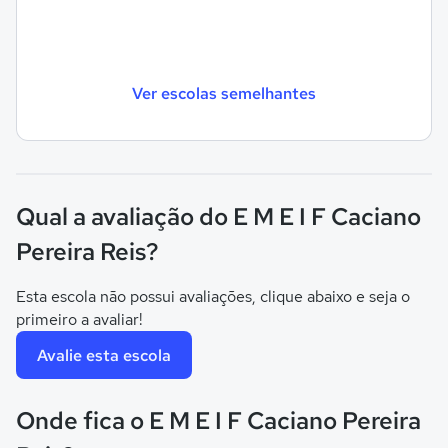
Ver escolas semelhantes
Qual a avaliação do E M E I F Caciano
Pereira Reis?
Esta escola não possui avaliações, clique abaixo e seja o
primeiro a avaliar!
Avalie esta escola
Onde fica o E M E I F Caciano Pereira