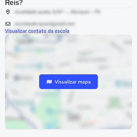
Reis?
localidade quata, S/Nº - , Alenquer - PA
escolasalenquer@gmail.com
Visualizar contato da escola
Visualizar mapa