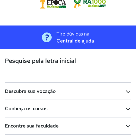
Tire dúvidas na
Central de ajuda
Pesquise pela letra inicial
Descubra sua vocação
Conheça os cursos
Teste vocacional
Lista de profissões
Encontre sua faculdade
Salários na sua região
Lista de cursos
Cursos de graduação