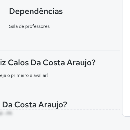
Dependências
Sala de professores
iz Calos Da Costa Araujo?
eja o primeiro a avaliar!
s Da Costa Araujo?
ã - PA