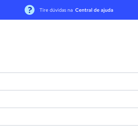
Tire dúvidas na
Central de ajuda