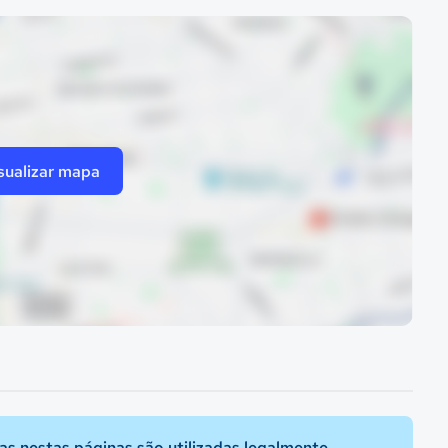
sualizar mapa
s nestas páginas são utilizadas legalmente.