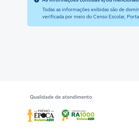
Todas as informações exibidas são de domín
verificada por meio do Censo Escolar, Port
Qualidade de atendimento