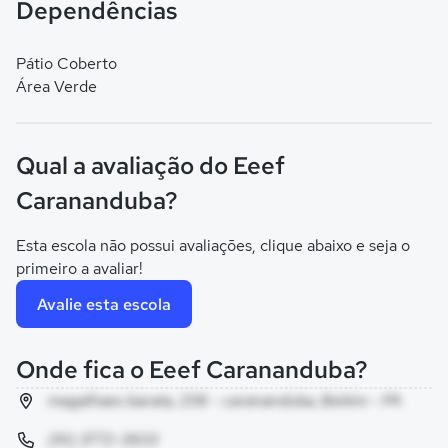
Dependências
Pátio Coberto
Área Verde
Qual a avaliação do Eeef
Carananduba?
Esta escola não possui avaliações, clique abaixo e seja o
primeiro a avaliar!
Avalie esta escola
Onde fica o Eeef Carananduba?
magalhaes barata, 206 - carananduba, Belém - PA
(91) 3772-3933