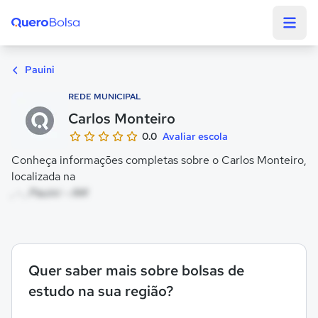
Quero Bolsa
Pauini
REDE MUNICIPAL
Carlos Monteiro
0.0
Avaliar escola
Conheça informações completas sobre o Carlos Monteiro,
localizada na
, - , Pauini - AM
Quer saber mais sobre bolsas de
estudo na sua região?