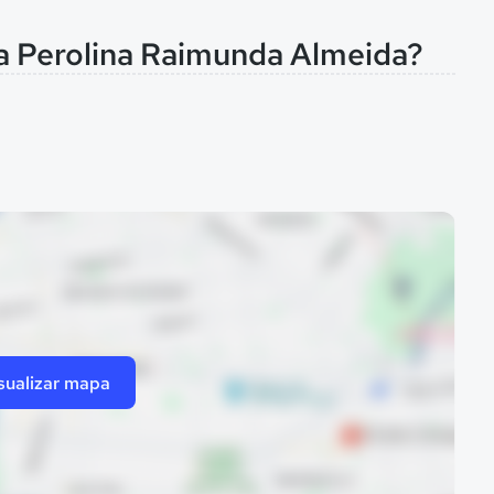
na Perolina Raimunda Almeida?
sualizar mapa