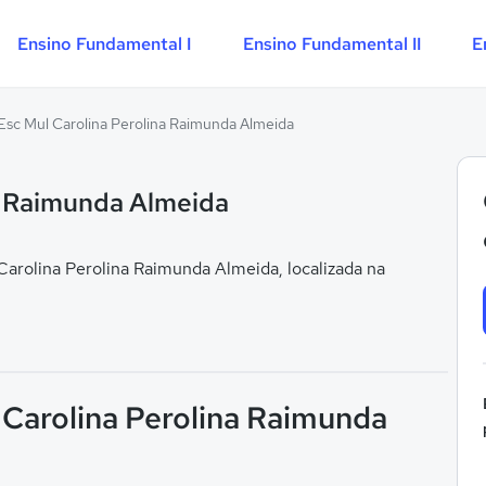
Ensino Fundamental I
Ensino Fundamental II
E
Esc Mul Carolina Perolina Raimunda Almeida
na Raimunda Almeida
arolina Perolina Raimunda Almeida, localizada na
 Carolina Perolina Raimunda