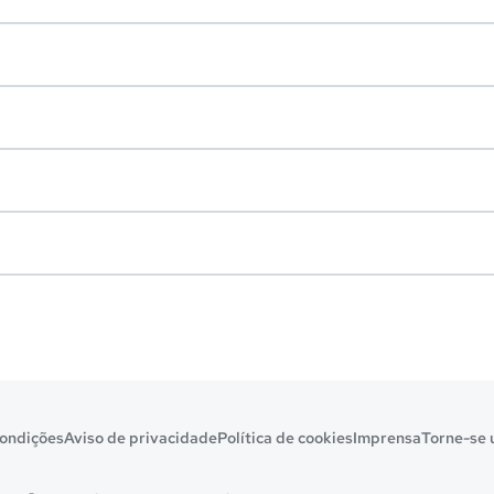
ondições
Aviso de privacidade
Política de cookies
Imprensa
Torne-se 