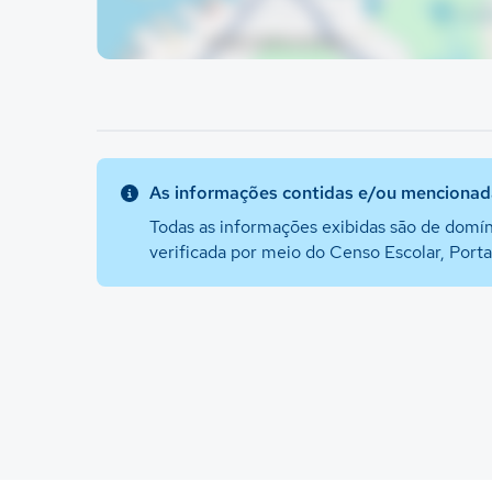
As informações contidas e/ou mencionada
Todas as informações exibidas são de domín
verificada por meio do Censo Escolar, Port