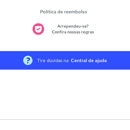
Política de reembolso
Arrependeu-se?
Confira nossas regras
Tire dúvidas na
Central de ajuda