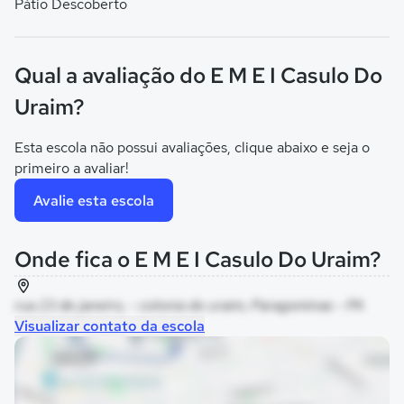
Pátio Descoberto
Qual a avaliação do E M E I Casulo Do
Uraim?
Esta escola não possui avaliações, clique abaixo e seja o
primeiro a avaliar!
Avalie esta escola
Onde fica o E M E I Casulo Do Uraim?
rua 23 de janeiro, - colonia do uraim, Paragominas - PA
Visualizar contato da escola