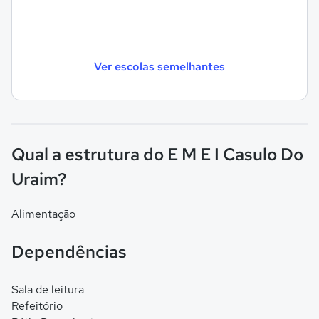
Ver escolas semelhantes
Qual a estrutura do E M E I Casulo Do
Uraim?
Alimentação
Dependências
Sala de leitura
Refeitório