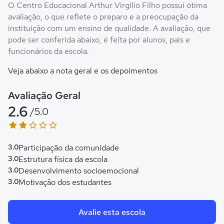
O Centro Educacional Arthur Virgilio Filho possui ótima
avaliação, o que reflete o preparo e a preocupação da
instituição com um ensino de qualidade. A avaliação, que
pode ser conferida abaixo, é feita por alunos, pais e
funcionários da escola.
Veja abaixo a nota geral e os depoimentos
Avaliação Geral
2.6
/5.0
3.0
Participação da comunidade
3.0
Estrutura física da escola
3.0
Desenvolvimento socioemocional
3.0
Motivação dos estudantes
Avalie esta escola