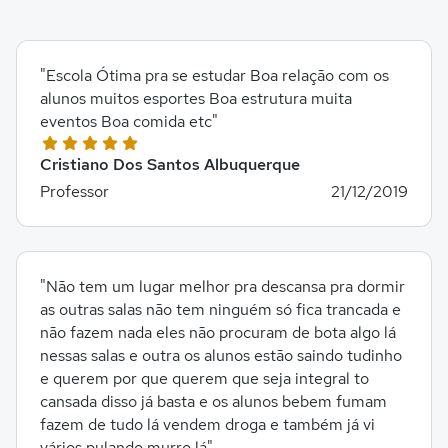
"Escola Ótima pra se estudar Boa relação com os
alunos muitos esportes Boa estrutura muita
eventos Boa comida etc"
Cristiano Dos Santos Albuquerque
Professor
21/12/2019
"Não tem um lugar melhor pra descansa pra dormir
as outras salas não tem ninguém só fica trancada e
não fazem nada eles não procuram de bota algo lá
nessas salas e outra os alunos estão saindo tudinho
e querem por que querem que seja integral to
cansada disso já basta e os alunos bebem fumam
fazem de tudo lá vendem droga e também já vi
vários pulando murro lá"