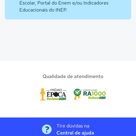
Escolar, Portal do Enem e/ou Indicadores
Educacionais do INEP.
Qualidade de atendimento
Tire dúvidas na
Central de ajuda