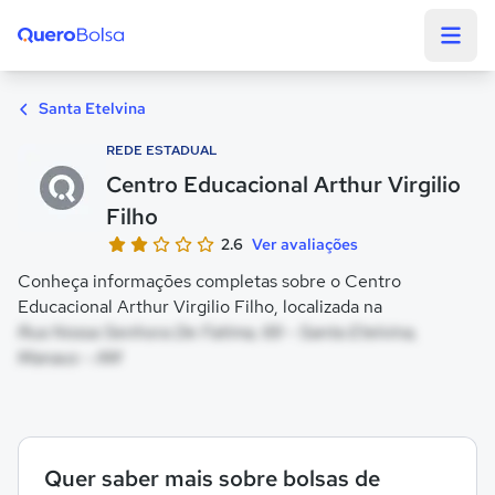
Quero Bolsa
Santa Etelvina
REDE ESTADUAL
Centro Educacional Arthur Virgilio
Filho
2.6
Ver avaliações
Conheça informações completas sobre o Centro
Educacional Arthur Virgilio Filho, localizada na
Rua Nossa Senhora De Fatima, 69 - Santa Etelvina,
Manaus - AM
Quer saber mais sobre bolsas de