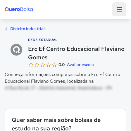
Quero Bolsa
Distrito Industrial
REDE ESTADUAL
Erc Ef Centro Educacional Flaviano
Gomes
0.0
Avaliar escola
Conheça informações completas sobre o Erc Ef Centro
Educacional Flaviano Gomes, localizada na
4 Rua Rural, 17 - Distrito Industrial, Ananindeua - PA
Quer saber mais sobre bolsas de
estudo na sua região?