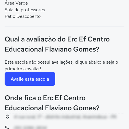
Área Verde
Sala de professores
Pátio Descoberto
Qual a avaliação do Erc Ef Centro
Educacional Flaviano Gomes?
Esta escola não possui avaliações, clique abaixo e seja o
primeiro a avaliar!
Avalie esta escola
Onde fica o Erc Ef Centro
Educacional Flaviano Gomes?
4 rua rural, 17 - distrito industrial, Ananindeua - PA
(91) 3286-3834