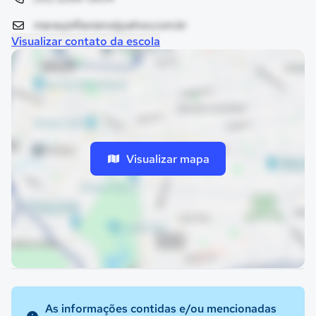
maraujoflaviano@yahoo.com.br
Visualizar contato da escola
Visualizar mapa
As informações contidas e/ou mencionadas