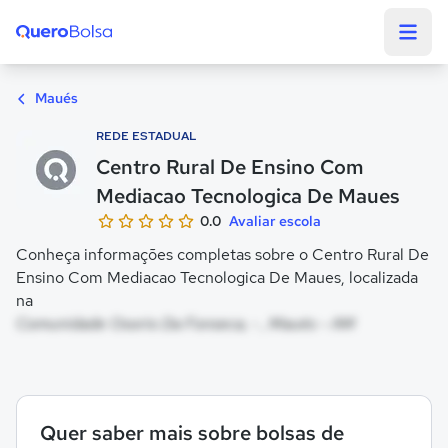
Quero Bolsa
Maués
REDE ESTADUAL
Centro Rural De Ensino Com
Mediacao Tecnologica De Maues
0.0
Avaliar escola
Conheça informações completas sobre o Centro Rural De
Ensino Com Mediacao Tecnologica De Maues, localizada
na
Comunidade Osorio Da Fonseca, - , Maués - AM
Quer saber mais sobre bolsas de