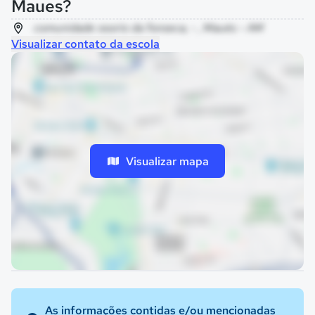
Maues?
comunidade osorio da fonseca, - , Maués - AM
Visualizar contato da escola
Visualizar mapa
As informações contidas e/ou mencionadas