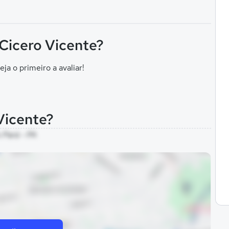
 Cicero Vicente?
eja o primeiro a avaliar!
Vicente?
 Pará - PA