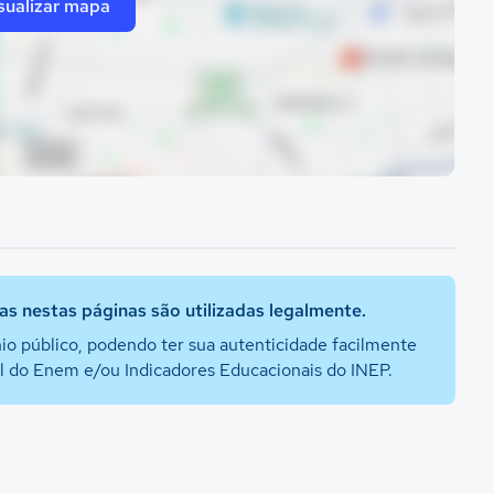
sualizar mapa
s nestas páginas são utilizadas legalmente.
io público, podendo ter sua autenticidade facilmente
al do Enem e/ou Indicadores Educacionais do INEP.