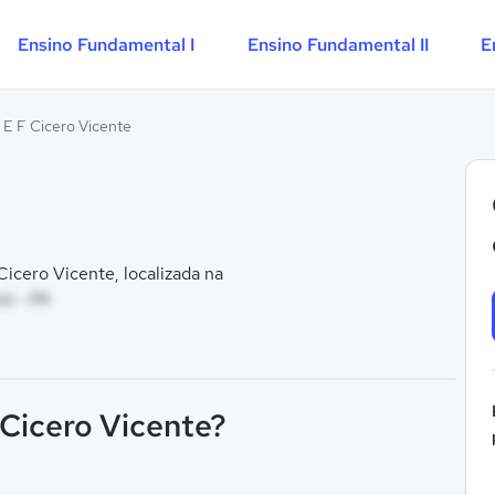
Ensino Fundamental I
Ensino Fundamental II
E
 E F Cicero Vicente
cero Vicente, localizada na
rá - PA
 Cicero Vicente?