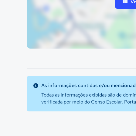
Vi
As informações contidas e/ou mencionada
Todas as informações exibidas são de domín
verificada por meio do Censo Escolar, Port