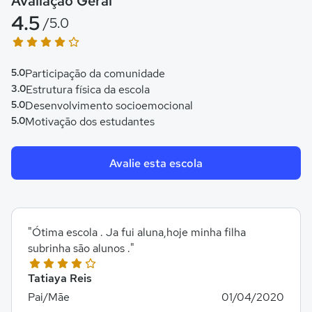
Avaliação Geral
4.5
/5.0
5.0
Participação da comunidade
3.0
Estrutura física da escola
5.0
Desenvolvimento socioemocional
5.0
Motivação dos estudantes
Avalie esta escola
"Ótima escola . Ja fui aluna,hoje minha filha
subrinha são alunos ."
Tatiaya Reis
Pai/Mãe
01/04/2020