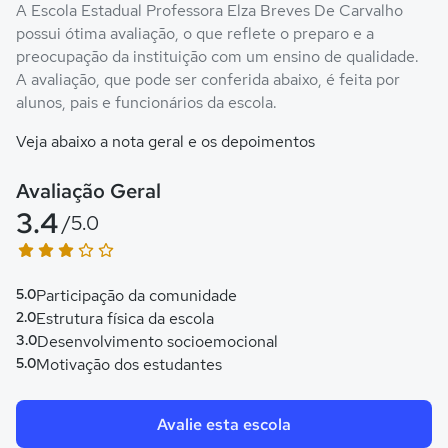
A Escola Estadual Professora Elza Breves De Carvalho
possui ótima avaliação, o que reflete o preparo e a
preocupação da instituição com um ensino de qualidade.
A avaliação, que pode ser conferida abaixo, é feita por
alunos, pais e funcionários da escola.
Veja abaixo a nota geral e os depoimentos
Avaliação Geral
3.4
/5.0
5.0
Participação da comunidade
2.0
Estrutura física da escola
3.0
Desenvolvimento socioemocional
5.0
Motivação dos estudantes
Avalie esta escola