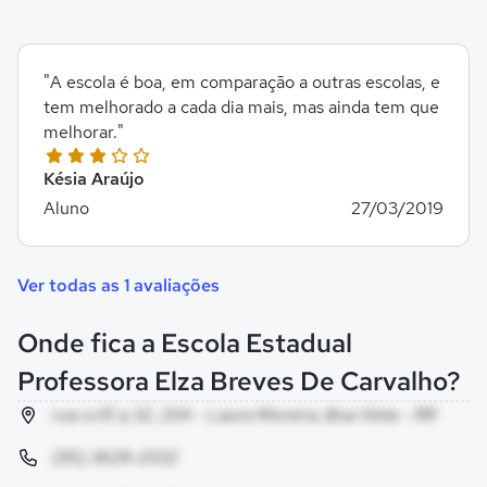
"A escola é boa, em comparação a outras escolas, e
tem melhorado a cada dia mais, mas ainda tem que
melhorar."
Késia Araújo
Aluno
27/03/2019
Ver todas as 1 avaliações
Onde fica a Escola Estadual
Professora Elza Breves De Carvalho?
rua cc15 q 32, 204 - Laura Moreira, Boa Vista - RR
(95) 3628-2032