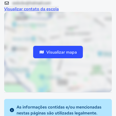
eebcbv@hotmail.com
Visualizar contato da escola
Visualizar mapa
As informações contidas e/ou mencionadas
nestas páginas são utilizadas legalmente.