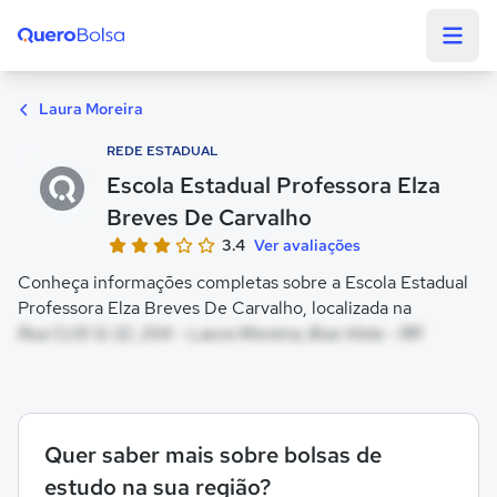
Quero Bolsa
Laura Moreira
REDE ESTADUAL
Escola Estadual Professora Elza
Breves De Carvalho
3.4
Ver avaliações
Conheça informações completas sobre a Escola Estadual
Professora Elza Breves De Carvalho, localizada na
Rua Cc15 Q 32, 204 - Laura Moreira, Boa Vista - RR
Quer saber mais sobre bolsas de
estudo na sua região?